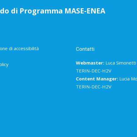
rdo di Programma MASE-ENEA
one di accessibilità
Contatti
Webmaster:
Luca Simonetti
olicy
TERIN-DEC-H2V
Content Manager:
Lucia Mo
TERIN-DEC-H2V