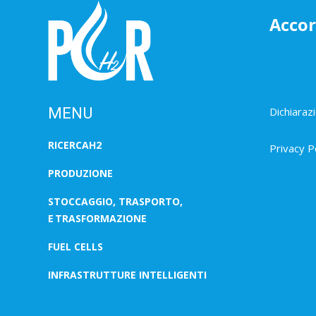
Acco
MENU
Dichiarazi
RICERCAH2
Privacy P
PRODUZIONE
STOCCAGGIO, TRASPORTO,
E TRASFORMAZIONE
FUEL CELLS
INFRASTRUTTURE INTELLIGENTI