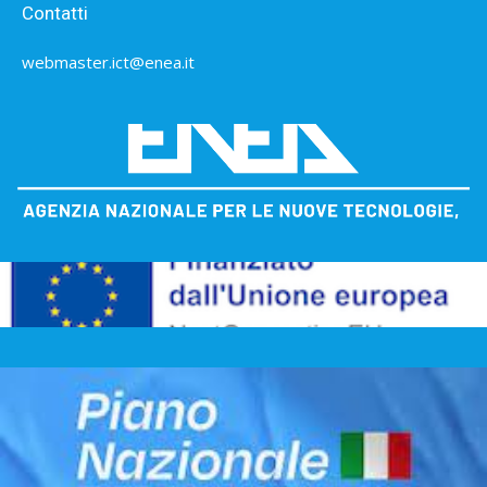
Contatti
webmaster.ict@enea.it