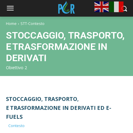
Home
STT-Contesto
STOCCAGGIO, TRASPORTO,
E TRASFORMAZIONE IN
DERIVATI
Obiettivo 2
STOCCAGGIO, TRASPORTO,
E TRASFORMAZIONE IN DERIVATI ED E-
FUELS
Contesto