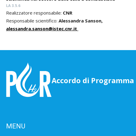
LA 3.5.6
Realizzatore responsabile:
CNR
Responsabile scientifico:
Alessandra Sanson,
alessandra.sanson@istec.cnr.it
Accordo di Programma
MENU