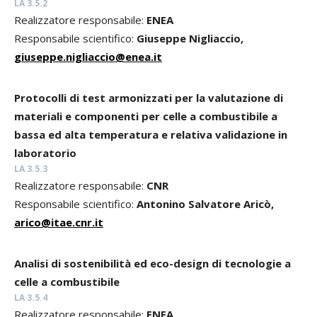
LA 3.5.2
Realizzatore responsabile:
ENEA
Responsabile scientifico:
Giuseppe Nigliaccio,
giuseppe.nigliaccio@enea.it
Protocolli di test armonizzati per la valutazione di
materiali e componenti per celle a combustibile a
bassa ed alta temperatura e relativa validazione in
laboratorio
LA 3.5.3
Realizzatore responsabile:
CNR
Responsabile scientifico:
Antonino Salvatore Aricò,
arico@itae.cnr.it
Analisi di sostenibilità ed eco-design di tecnologie a
celle a combustibile
LA 3.5.4
Realizzatore responsabile:
ENEA