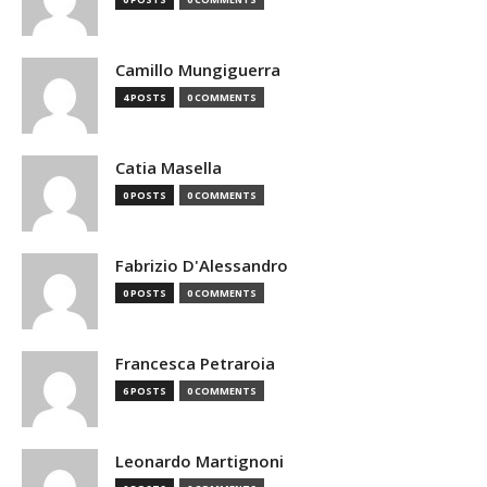
Camillo Mungiguerra
4 POSTS
0 COMMENTS
Catia Masella
0 POSTS
0 COMMENTS
Fabrizio D'Alessandro
0 POSTS
0 COMMENTS
Francesca Petraroia
6 POSTS
0 COMMENTS
Leonardo Martignoni