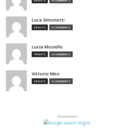
0 POSTS
0 COMMENTS
Luca Simonetti
0 POSTS
0 COMMENTS
Lucia Mosiello
7 POSTS
0 COMMENTS
Vittorio Meo
0 POSTS
0 COMMENTS
- Advertisment -