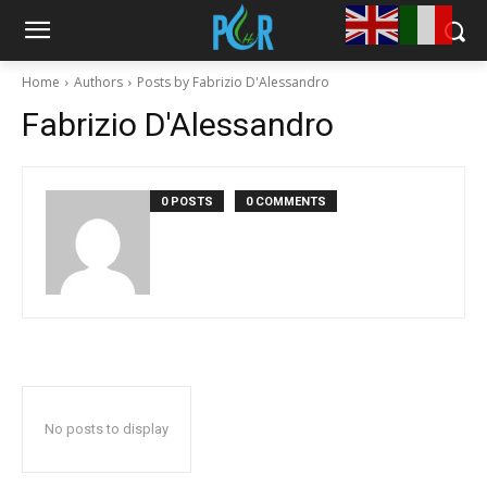
Home
Authors
Posts by Fabrizio D'Alessandro
Fabrizio D'Alessandro
0 POSTS
0 COMMENTS
No posts to display