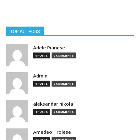
TOP AUTHORS
Adele Pianese
0 POSTS
0 COMMENTS
Admin
0 POSTS
0 COMMENTS
aleksandar nikola
1 POSTS
0 COMMENTS
Amedeo Trolese
0 POSTS
0 COMMENTS