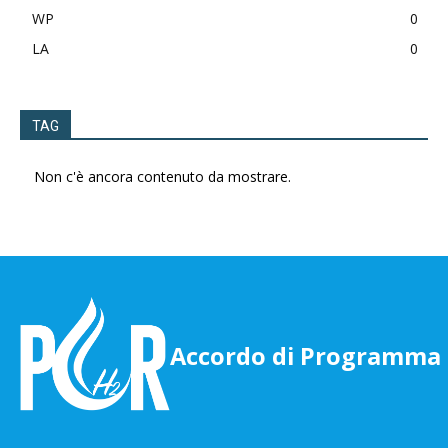
WP
0
LA
0
TAG
Non c'è ancora contenuto da mostrare.
Accordo di Programma