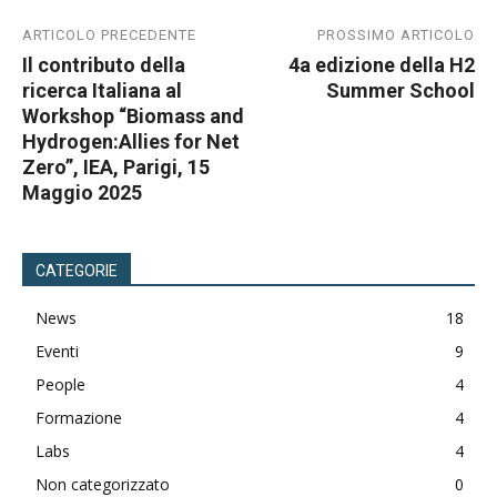
ARTICOLO PRECEDENTE
PROSSIMO ARTICOLO
Il contributo della
4a edizione della H2
ricerca Italiana al
Summer School
Workshop “Biomass and
Hydrogen:Allies for Net
Zero”, IEA, Parigi, 15
Maggio 2025
CATEGORIE
News
18
Eventi
9
People
4
Formazione
4
Labs
4
Non categorizzato
0