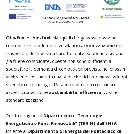
Gli
e-fuel
e i
bio-fuel
, sia liquidi che gassosi, possono
contribuire in modo decisivo alla
decarbonizzazione
dei
trasporti e dell’industria hard to abate. Sebbene esistano
già filiere consolidate, queste non sono sufficienti a
soddisfare la domanda di combustibili prevista nei prossimi
anni; viene così lanciata una sfida che richiede nuovi sviluppi
scientifici e tecnologici. Restano inoltre da consolidare
aspetti cruciali come
sostenibilità
,
efficienza
, costi e
standardizzazione.
Per tale ragione il
Dipartimento “Tecnologie
Energetiche e Fonti Rinnovabili”
(TERIN) dell’ENEA
insieme al
Dipartimento di Energia del Politecnico di