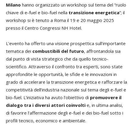
Milano
hanno organizzato un workshop sul tema del “ruolo
chiave di e-fuel e bio-fuel nella
transizione energetica
”; il
workshop si è tenuto a Roma il 19 e 20 maggio 2025
presso il Centro Congressi NH Hotel.
L’evento ha offerto una visione prospettica sull’importante
tematica dei
combustibili del futuro
, affrontandola sia
dal punto di vista strategico che da quello tecnico-
scientifico. Attraverso il confronto tra esperti, sono state
approfondite le opportunità, le sfide e le innovazioni in
grado di accelerare la transizione energetica e rafforzare la
competitività dell’industria nazionale sul tema degli e-fuel e
bio-fuel. L’iniziativa ha avuto l’obiettivo di
promuovere il
dialogo tra i diversi attori coinvolti
e, in ultima analisi,
di favorire l’affermazione degli e-fuel e dei bio-fuel sotto i
profili tecnico, economico e ambientale.